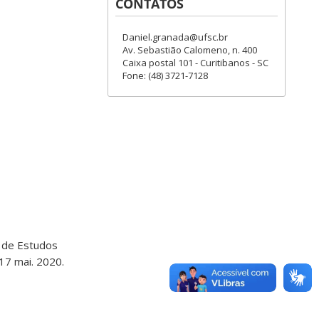
CONTATOS
Daniel.granada@ufsc.br
Av. Sebastião Calomeno, n. 400
Caixa postal 101 - Curitibanos - SC
Fone: (48) 3721-7128
o de Estudos
 17 mai. 2020.