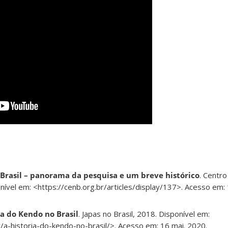
Brasil – panorama da pesquisa e um breve histórico
. Centr
nível em: <https://cenb.org.br/articles/display/137>. Acesso em:
ia do Kendo no Brasil
. Japas no Brasil, 2018. Disponível em:
r/a-historia-do-kendo-no-brasil/>. Acesso em: 16 mai. 2020.