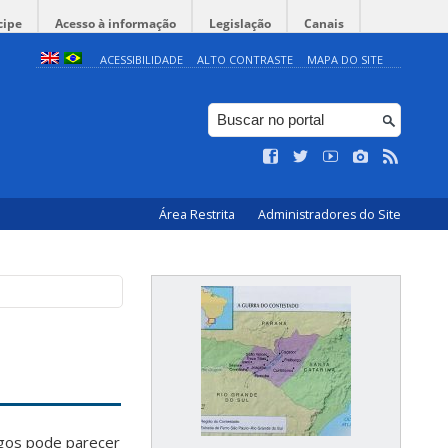
cipe
Acesso à informação
Legislação
Canais
ACESSIBILIDADE
ALTO CONTRASTE
MAPA DO SITE
Área Restrita
Administradores do Site
igos pode parecer