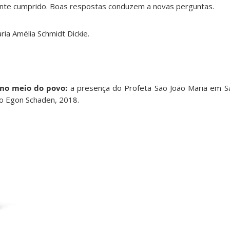
mente cumprido. Boas respostas conduzem a novas perguntas.
ria Amélia Schmidt Dickie.
no meio do povo:
a presença do Profeta São João Maria em Sa
uto Egon Schaden, 2018.