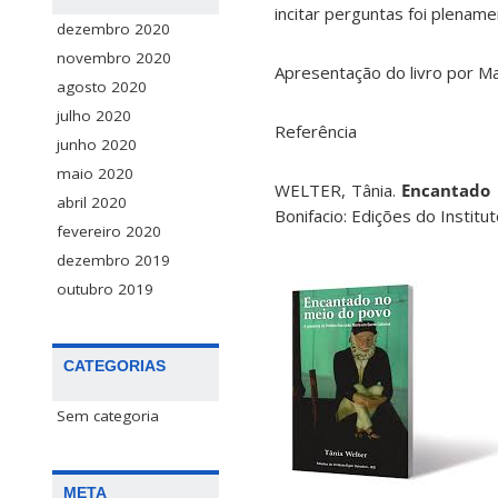
incitar perguntas foi plena
dezembro 2020
novembro 2020
Apresentação do livro por Ma
agosto 2020
julho 2020
Referência
junho 2020
maio 2020
WELTER, Tânia.
Encantado 
abril 2020
Bonifacio: Edições do Instit
fevereiro 2020
dezembro 2019
outubro 2019
CATEGORIAS
Sem categoria
META