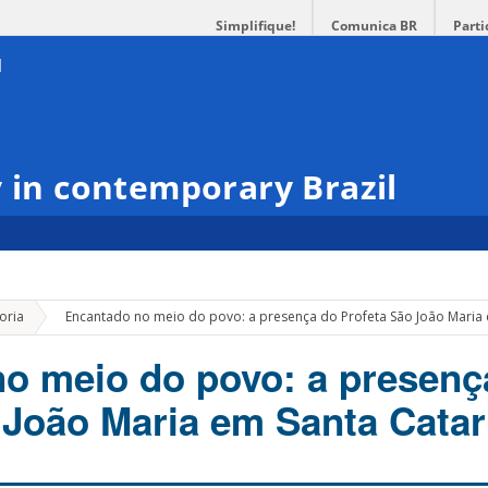
Simplifique!
Comunica BR
Parti
y in contemporary Brazil
»
oria
Encantado no meio do povo: a presença do Profeta São João Maria 
o meio do povo: a presenç
 João Maria em Santa Catar